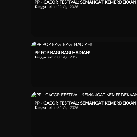
PP - GACOR FESTIVAL: SEMANGAT KEMERDEKAAN
Tanggal akhir:
23-Agt-2026
PP POP BAGI BAGI HADIAH!
Tanggal akhir:
09-Agt-2026
PP - GACOR FESTIVAL: SEMANGAT KEMERDEKAAN 
Tanggal akhir:
31-Agt-2026