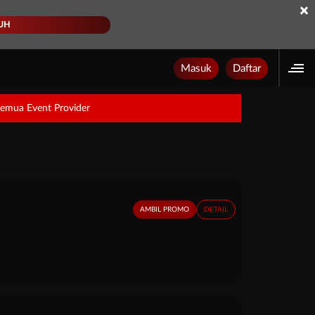
×
UH
Masuk
Daftar
emua Event Provider
AMBIL PROMO
DETAIL