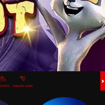
SPORTS
SABUNG AYAM