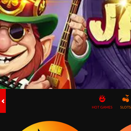
HOT GAMES
SLOTS