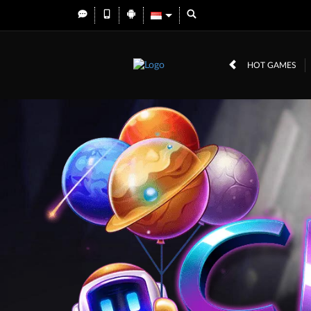
HOT GAMES