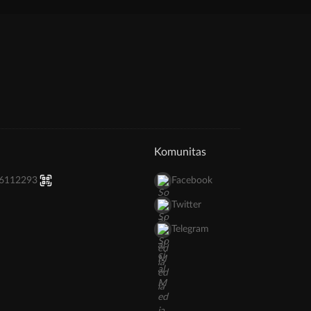
Komunitas
6112293
Facebook
Twitter
Telegram