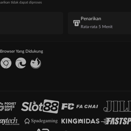
arikan tidak dapat diproses
Penarikan
Rata-rata 5 Menit
Browser Yang Didukung