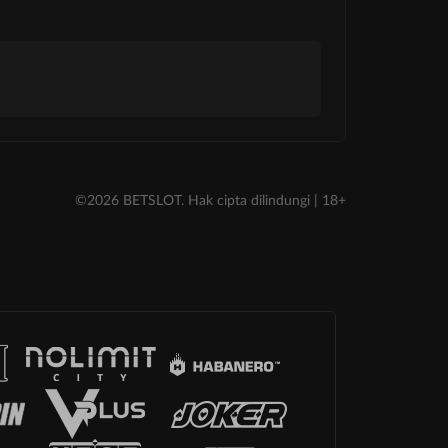
©2026 BETSLOT. Hak cipta dilindungi | 18+