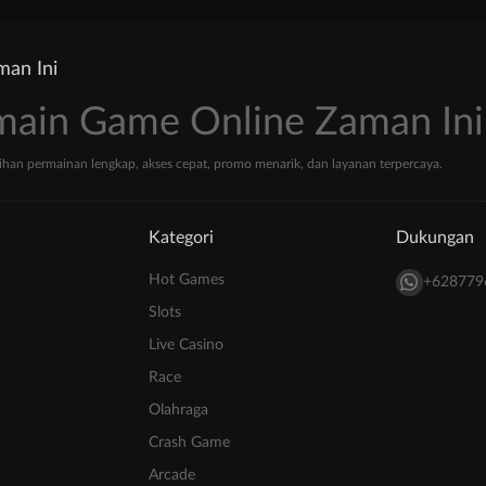
an Ini
main Game Online Zaman Ini
ihan permainan lengkap, akses cepat, promo menarik, dan layanan terpercaya.
Kategori
Dukungan
Hot Games
+628779
Slots
Live Casino
Race
Olahraga
Crash Game
Arcade