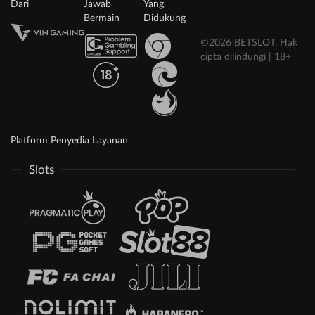
Dari
Jawab
Yang
Bermain
Didukung
©2026 BETSLOT. Hak
cipta dilindungi | 18+
Platform Penyedia Layanan
Slots