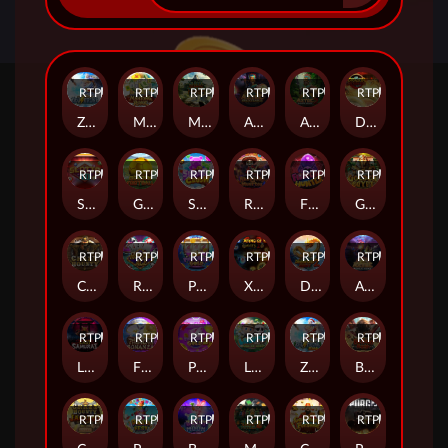
RTP
96%
RTP
95%
RTP
96%
RTP
98%
RTP
98%
RTP
95%
Zeustrike
Mahjong Roar
Maya: Elemental Totem
Aztec: Gold Temple
Aztec: Bonus Hunt 2
Dragon Chi’s Quest
RTP
97%
RTP
95%
RTP
96%
RTP
98%
RTP
95%
RTP
97%
Slotto 4D
Golden Football
Sugar Crush
Rhapsody of Muertos
Firefly Hunter
Golden Egypt
RTP
97%
RTP
95%
RTP
96%
RTP
98%
RTP
96%
RTP
96%
Crazy Bounty
Royal Ace
Piggy Bank Gold
Xiang Qi Ways 2
Dragon Chi's Quest 2
Aztec: Bonus Hunt
RTP
96%
RTP
95%
RTP
91%
RTP
92%
RTP
79%
RTP
94%
Last Samurai
Fish Prawn Crab Bonanza
Piggy Bank Gold 2
LABUBU: Fall In Wild
Zeustrike Xmas
Buffalo Rush
RTP
81%
RTP
95%
RTP
94%
RTP
83%
RTP
95%
RTP
82%