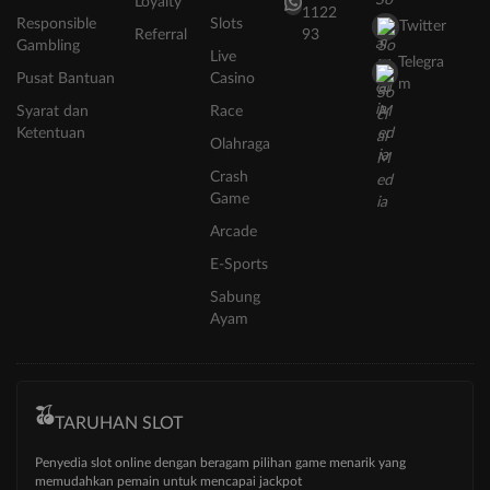
Loyalty
1122
Responsible
Slots
Twitter
Referral
93
Gambling
Live
Telegra
Pusat Bantuan
Casino
m
Syarat dan
Race
Ketentuan
Olahraga
Crash
Game
Arcade
E-Sports
Sabung
Ayam
TARUHAN SLOT
Penyedia slot online dengan beragam pilihan game menarik yang
memudahkan pemain untuk mencapai jackpot