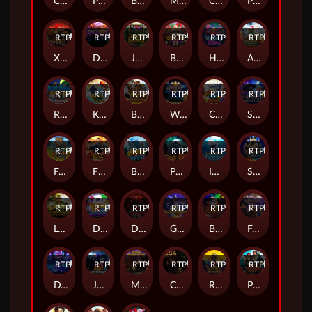
Crazy Bounty: Jackpot
Pinata Fest
Bunny to the Moon
Maya: Elemental Totem 2
Cai Shen Fortune
PUBG2
RTP
82%
RTP
93%
RTP
90%
RTP
94%
RTP
94%
RTP
84%
Xmas Gift Delight
Disco 777
Jumanji Bonanza
BlackJack21
Hungry Slime
Aztec: Bonus Hunt 2 Xmas
RTP
90%
RTP
79%
RTP
85%
RTP
87%
RTP
82%
RTP
85%
Rush Hour Gold
Kingyo Riches
Book of Safari
World Cup Final
Cat & Mouse
Starry Adventure
RTP
92%
RTP
81%
RTP
85%
RTP
90%
RTP
93%
RTP
80%
Football Fever
Fighting Bull
Big Net Bass
Phantom Multiplier
Infinity Ocean
Scale of Heaven: Anubis
RTP
94%
RTP
85%
RTP
93%
RTP
82%
RTP
80%
RTP
81%
Leprechaun’s Fortune
Disco 777 Hold and Win
Dark Ritual
Genie Mystery
Boom of Prosperity
Fantastic Beast
RTP
92%
RTP
89%
RTP
87%
RTP
92%
RTP
88%
RTP
82%
DJ Fever
Jewel Mastermind
Mace of Hercules
Cookie Hunter
Ramakien Blessing
Pirate Treasure Hunt