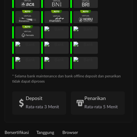
* Selama bank maintenance dan bank offline deposit dan penarikan
tidak dapat diproses
Deposit
Penarikan
Rata-rata 3 Menit
Rata-rata 5 Menit
Bersertifikasi
Tanggung
Browser