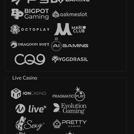
Live Casino