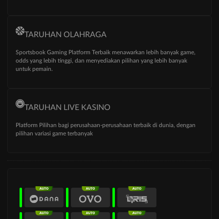
TARUHAN OLAHRAGA
Sportsbook Gaming Platform Terbaik menawarkan lebih banyak game,
odds yang lebih tinggi, dan menyediakan pilihan yang lebih banyak
untuk pemain.
TARUHAN LIVE KASINO
Platform Pilihan bagi perusahaan-perusahaan terbaik di dunia, dengan
pilihan variasi game terbanyak